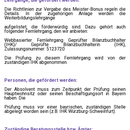
Lehrgänge, die gefördert werden:
Die Richtlinien zur Vergabe des Meister-Bonus regeln die
Details. In der zugehörigen Anlage werden die
Weiterbildungslehrgänge
aufgelistet, die förderwürdig sind. Dazu gehört auch
folgender Fernlehrgang, den wir anbieten:
Webbasierter Fernlehrgang Geprüfter Bilanzbuchhalter
(IHK)/ Geprüfte Bilanzbuchhalterin (IHK),
Zulassungsnummer: 5123720
Die Prüfung zu diesem Fernlehrgang wird von der
zuständigen IHK abgenommen.
Personen, die gefördert werden:
Der Absolvent muss zum Zeitpunkt der Prüfung seinen
Hauptwohnsitz oder seinen Beschäftigungsort in Bayern
haben. Die
Prüfung muss vor einer bayrischen, zuständigen Stelle
abgelegt worden sein (z.B. IHK Würzburg-Schweinfurt).
Zuständige Beratungsstelle bzw. Ämter: