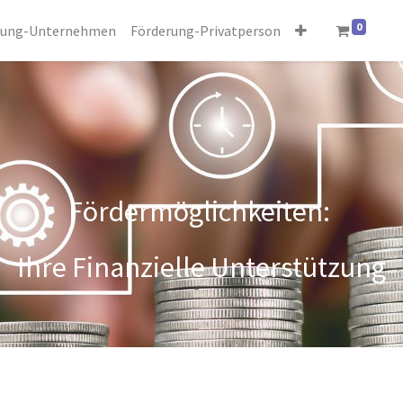
0
rung-Unternehmen
Förderung-Privatperson
Fördermöglichkeiten:
Ihre Finanzielle Unterstützung