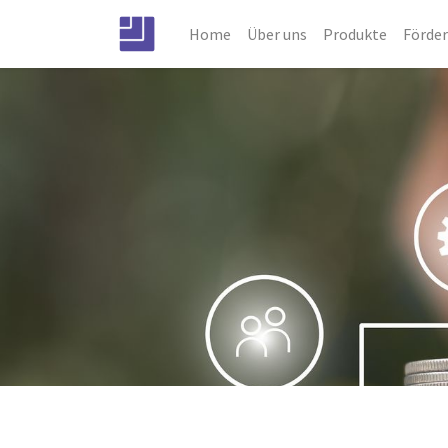
Home
Über uns
Produkte
Förde