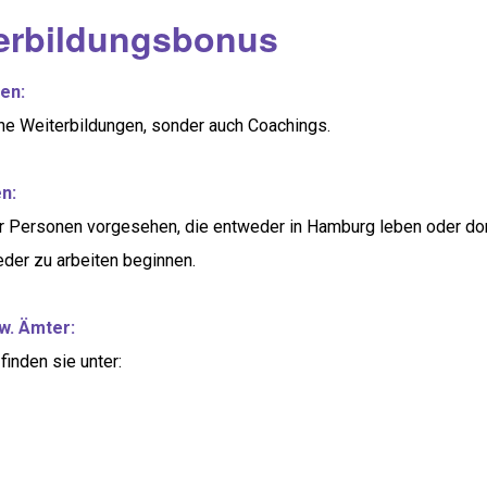
erbildungsbonus
en:
iche Weiterbildungen, sonder auch Coachings.
n:
ür Personen vorgesehen, die entweder in Hamburg leben oder dor
der zu arbeiten beginnen.
w. Ämter:
finden sie unter: