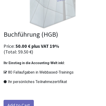
Buchführung (HGB)
Price:
50.00
€
plus
VAT 19%
(Total:
59.50
€
)
Ihr Einstieg in die Accounting-Welt inkl:
80 Fallaufgaben in Webbased-Trainings
Ihr persönliches Teilnahmezertifikat
Add to Cart