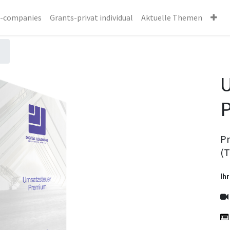
s-companies
Grants-privat individual
Aktuelle Themen
Pr
(T
Ihr