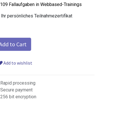
109 Fallaufgaben in Webbased-Trainings
Ihr persönliches Teilnahmezertifikat
Add to Cart
Add to wishlist
Rapid processing
Secure payment
256 bit encryption