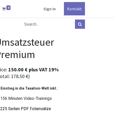
0
Sign in
Kontakt
Umsatzsteuer
Premium
ice:
150.00
€
plus
VAT 19%
otal:
178.50
€
)
 Einstieg in die Taxation-Welt inkl.:
156 Minuten Video-Trainings
225 Seiten PDF Foliensätze