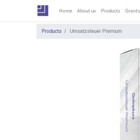
Home
About us
Products
Grant
Products
Umsatzsteuer Premium