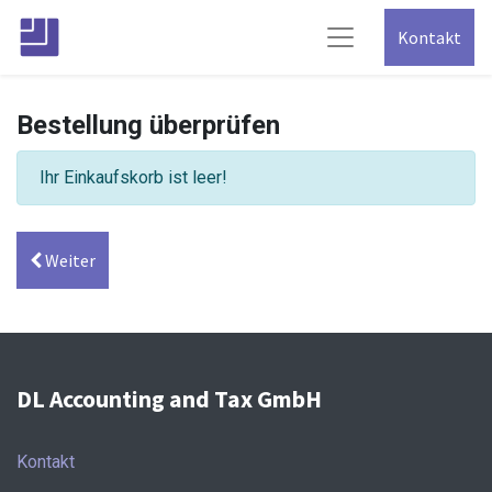
Kontakt
Bestellung überprüfen
Ihr Einkaufskorb ist leer!
Weiter
DL Accounting and Tax GmbH
Kontakt