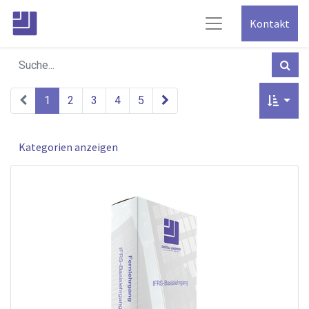
Kontakt
1
2
3
4
5
Kategorien anzeigen