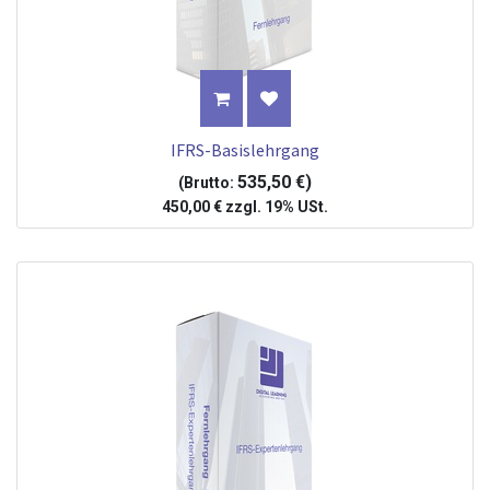
IFRS-Basislehrgang
535,50
€
)
(Brutto:
450,00
€
zzgl.
19% USt.