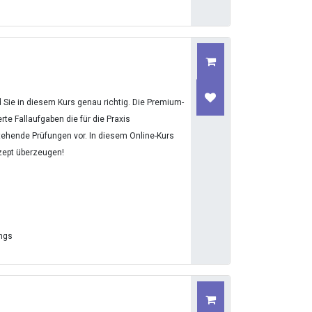
Sie in diesem Kurs genau richtig. Die Premium-
te Fallaufgaben die für die Praxis
stehende Prüfungen vor. In diesem Online-Kurs
zept überzeugen!
ings