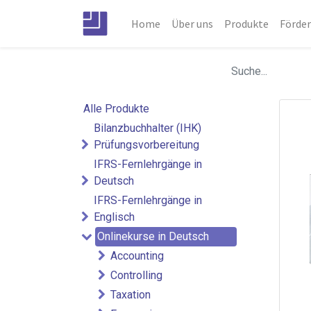
Home
Über uns
Produkte
Förde
Alle Produkte
Bilanzbuchhalter (IHK)
Prüfungsvorbereitung
IFRS-Fernlehrgänge in
Deutsch
IFRS-Fernlehrgänge in
Englisch
Onlinekurse in Deutsch
Accounting
Controlling
Taxation