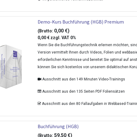
Demo-Kurs Buchführung (HGB) Premium
0,00
€
)
(Brutto:
0,00
€
zzgl.
VAT 0%
Wenn Sie die Buchführungstechnik erlernen möchten, sind 
Version vermittelt Ihnen durch Videos, Folien und webbasier
erforderlichen Kenntnisse und bereitet Sie optimal auf an
können Sie sich kostenlos von unserem didaktischen Kon
Ausschnitt aus den 149 Minuten Video-Trainings
Ausschnitt aus den 135 Seiten PDF Foliensätzen
Ausschnitt aus den 80 Fallaufgaben in Webbased-Train
Buchführung (HGB)
59,50
€
)
(Brutto: