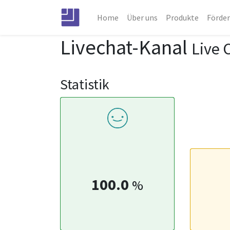
Home
Über uns
Produkte
Förde
Livechat-Kanal
Live 
Statistik
100.0
%