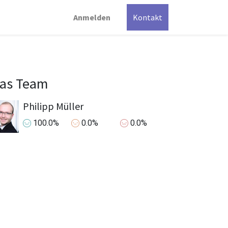
Anmelden
Kontakt
as Team
Philipp Müller
100.0%
0.0%
0.0%