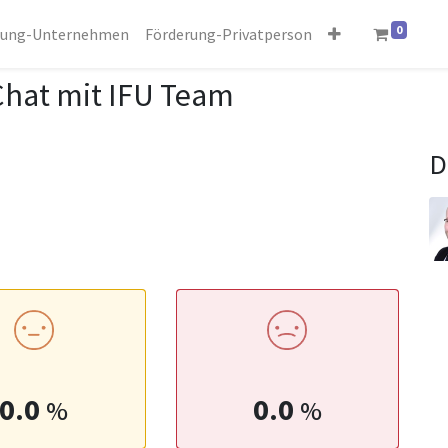
0
rung-Unternehmen
Förderung-Privatperson
Chat mit IFU Team
D
0.0
0.0
%
%