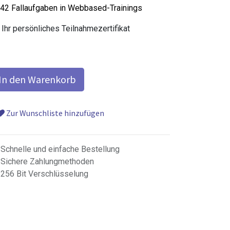
42 Fallaufgaben in Webbased-Trainings
Ihr persönliches Teilnahmezertifikat
In den Warenkorb
Zur Wunschliste hinzufügen
Schnelle und einfache Bestellung
Sichere Zahlungmethoden
256 Bit Verschlüsselung