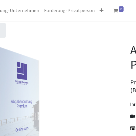
0
rung-Unternehmen
Förderung-Privatperson
Pr
(B
Ihr