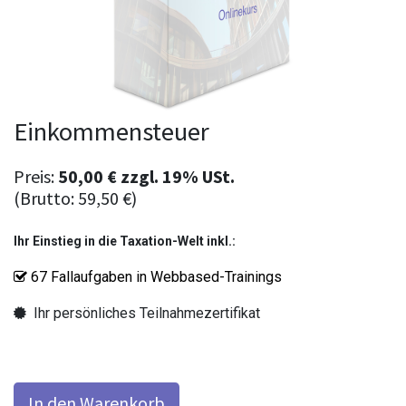
Einkommensteuer
Preis:
50,00
€
zzgl.
19% USt.
(Brutto:
59,50
€
)
Ihr Einstieg in die Taxation-Welt inkl.:
67 Fallaufgaben in Webbased-Trainings
Ihr persönliches Teilnahmezertifikat
In den Warenkorb